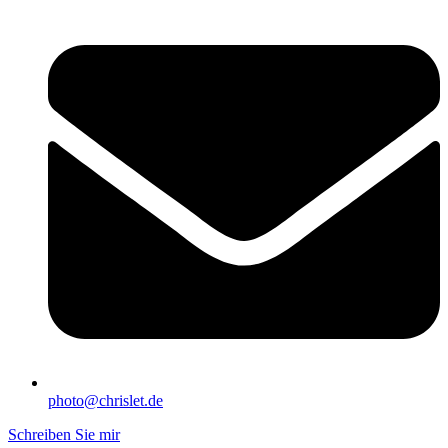
photo@chrislet.de
Schreiben Sie mir