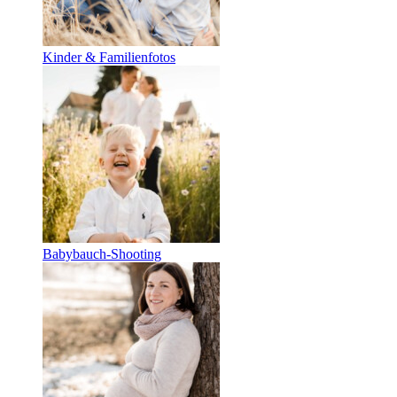
Kinder & Familienfotos
Babybauch-Shooting