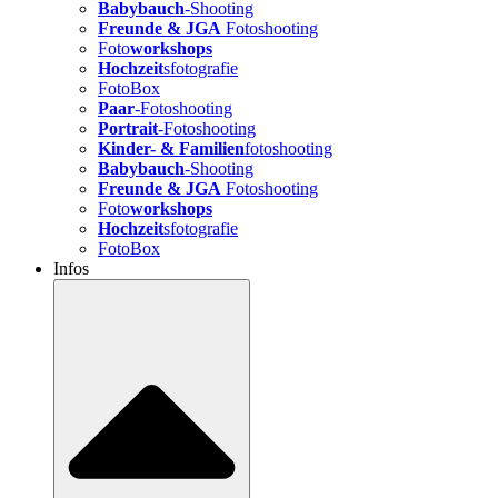
Babybauch
-Shooting
Freunde & JGA
Fotoshooting
Foto
workshops
Hochzeit
sfotografie
FotoBox
Paar
-Fotoshooting
Portrait
-Fotoshooting
Kinder- & Familien
fotoshooting
Babybauch
-Shooting
Freunde & JGA
Fotoshooting
Foto
workshops
Hochzeit
sfotografie
FotoBox
Infos