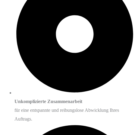
Unkomplizierte Zusammenarbeit
für eine entspannte und reibungslose Abwicklung Ihres
Auftrags.