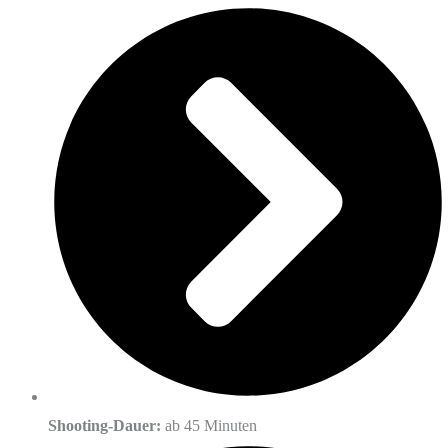
Shooting-Dauer:
ab 45 Minuten