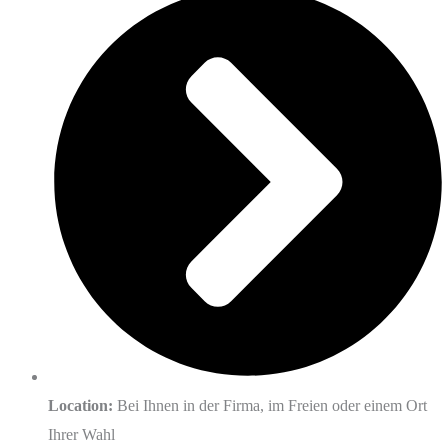
Location:
Bei Ihnen in der Firma, im Freien oder einem Ort
Ihrer Wahl