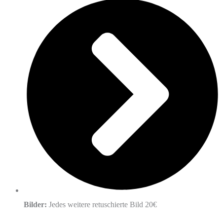
Bilder:
Jedes weitere retuschierte Bild 20€