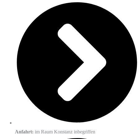
Anfahrt:
im Raum Konstanz inbegriffen