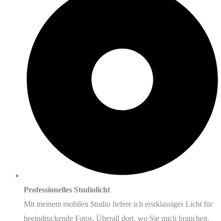
Professionelles Studiolicht
Mit meinem mobilen Studio liefere ich erstklassiges Licht für
beeindruckende Fotos. Überall dort, wo Sie mich brauchen.