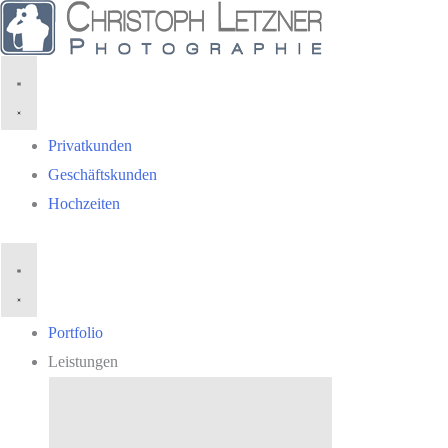
Zum
Inhalt
springen
Privatkunden
Geschäftskunden
Hochzeiten
Portfolio
Leistungen