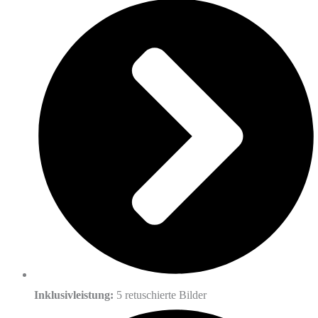
Inklusivleistung:
5 retuschierte Bilder