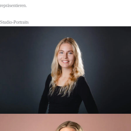
repräsentieren.
Studio-Portraits