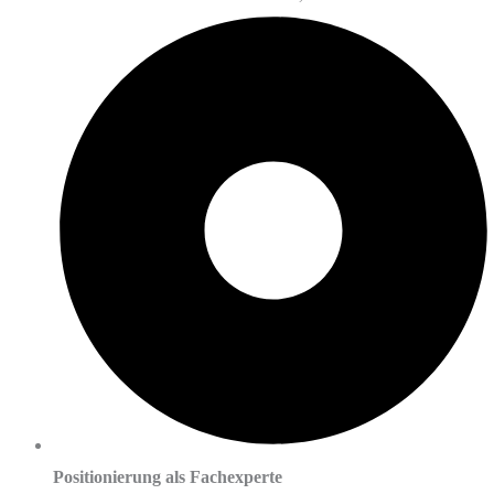
Positionierung als Fachexperte